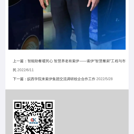
上一篇：
智能助餐暖民心 智慧养老有索伊——索伊“智慧餐厨”工程与市
民
2022/6/11
下一篇：
皖西学院来索伊集团交流调研校企合作工作
2022/5/28